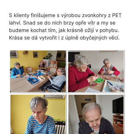
S klienty finišujeme s výrobou zvonkohry z PET
lahví. Snad se do nich brzy opře vítr a my se
budeme kochat tím, jak krásně ožijí v pohybu.
Krása se dá vytvořit i z úplně obyčejných věcí.