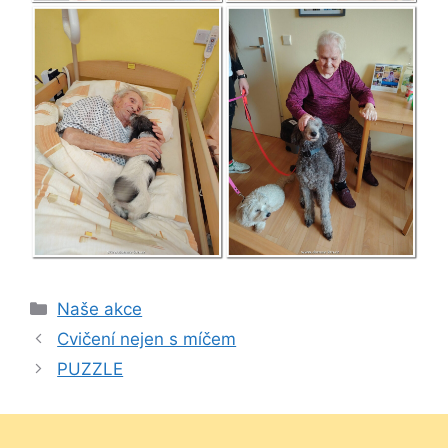
Rubriky
Naše akce
Cvičení nejen s míčem
PUZZLE