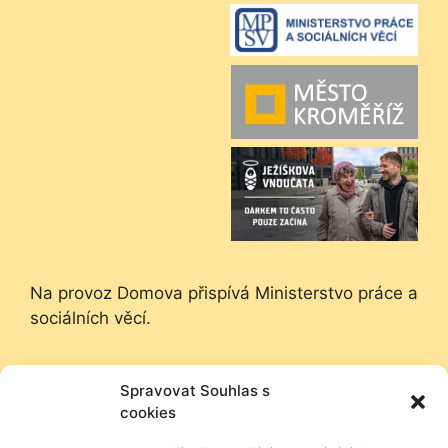
Na provoz Domova přispívá Ministerstvo práce a
sociálních věcí.
Na provoz Domova přispívá Město Kroměříž.
Spravovat Souhlas s
Děkujeme.
cookies