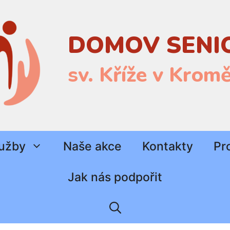
DOMOV SENI
sv. Kříže v Kroměř
užby
Naše akce
Kontakty
Pr
Jak nás podpořit