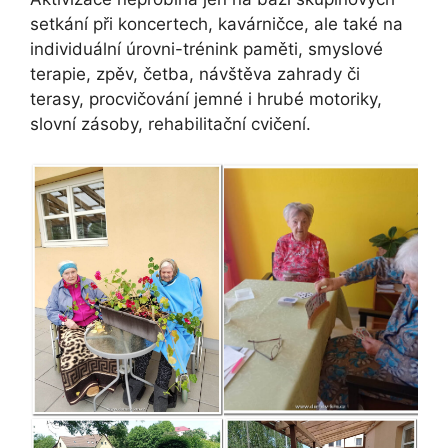
setkání při koncertech, kavárničce, ale také na
individuální úrovni-trénink paměti, smyslové
terapie, zpěv, četba, návštěva zahrady či
terasy, procvičování jemné i hrubé motoriky,
slovní zásoby, rehabilitační cvičení.