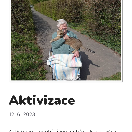
Aktivizace
12. 6. 2023
Aktivizace neprobíhá jen na bázi skupinových