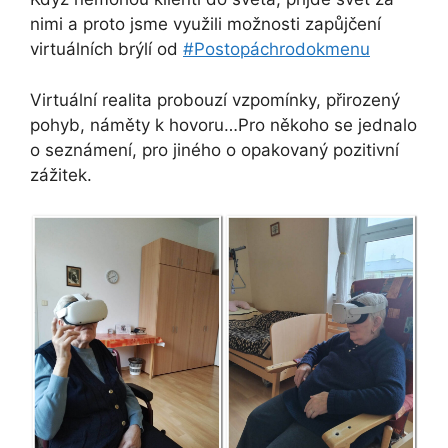
nimi a proto jsme využili možnosti zapůjčení
virtuálních brýlí od
#Postopáchrodokmenu
Virtuální realita probouzí vzpomínky, přirozený
pohyb, náměty k hovoru…Pro někoho se jednalo
o seznámení, pro jiného o opakovaný pozitivní
zážitek.