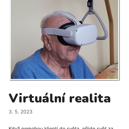
Virtuální realita
3. 5. 2023
Když nemohou klienti do světa, přijde svět za